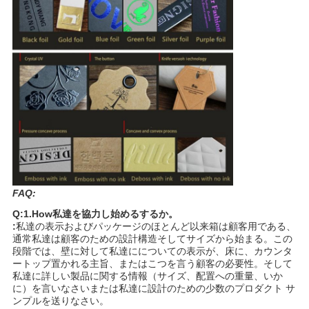
FAQ:
Q:1.How私達を協力し始めるするか。
:
私達の表示およびパッケージのほとんど以来箱は顧客用である、
通常私達は顧客のための設計構造そしてサイズから始まる。この
段階では、壁に対して私達にについての表示が、床に、カウンタ
ートップ置かれる主旨、またはこつを言う顧客の必要性。そして
私達に詳しい製品に関する情報（サイズ、配置への重量、いか
に）を言いなさいまたは私達に設計のための少数のプロダクト サ
ンプルを送りなさい。