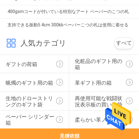
400gsmコードが付いている特別なアート ペーパーのこつの札
支持できる振動5.4cm 300kbペーパーこつの札は使用に着せる
人気カテゴリ
すべて
化粧品のギフト用の
ギフトの荷箱
箱
蝋燭のギフト用の箱
革ギフト用の箱
生地のドローストリ
再使用可能な戦闘状
ングのギフト袋
況表示板の買い物袋
ペーパー シリンダー
柔らかい革ノート
箱
見積依頼