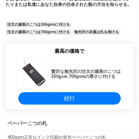
たりまたは私達にあなた自身の任命された船の方法を知らせる。
注文の服装のこつは350gsmに付ける
注文の服装のこつは700gsmに付ける
無光沢の衣服は札を掛ける
最高の価格で
贅沢な無光沢の注文の服装のこつは
350gsm 700gsmの厚さに付ける
続行
ペーパーこつの札
400gsm正常なインク印刷の蛍光ペーパーこつの札