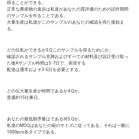
得ることができる。
正常な農産物の進歩は私達があなたの質評価のための試作期間
のサンプルを作ることである。
大量生産は私達がこのサンプルのあなたの確認を得た後始ま
る。
どの位私ができるか3.Qこのサンプルを得るためにか。
確認されるサンプル充満およびすべての材料及び設計受け取っ
た後Aサンプル時間は5-7日で、表現する
配達は通常およそ3-5日を必要とする。
どの位大量生産が時間であるか4.Qか。
普通約15仕事日。
あなたの最低順序量はである何5.Qか。
私達のMOQはあなたの箱のサイズに従ってある。それは一般に
1000pcs各タイプである。