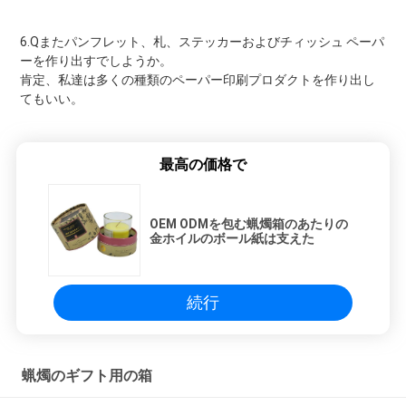
6.Qまたパンフレット、札、ステッカーおよびチィッシュ ペーパ
ーを作り出すでしようか。
肯定、私達は多くの種類のペーパー印刷プロダクトを作り出し
てもいい。
最高の価格で
OEM ODMを包む蝋燭箱のあたりの
金ホイルのボール紙は支えた
続行
蝋燭のギフト用の箱