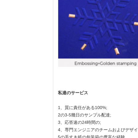
私達のサービス
1、質に責任がある100%;
2の3-5幾日のサンプル配達;
3、応答速の24時間の;
4、専門エンジニアのチームおよびデザイ
5の手すき紙の包装箱の豊富な経験。