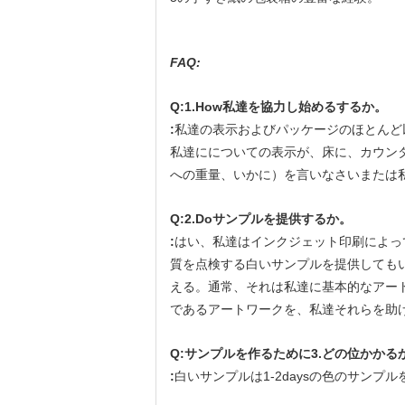
FAQ:
Q:1.How私達を協力し始めるするか。
:
私達の表示およびパッケージのほとんど
私達にについての表示が、床に、カウン
への重量、いかに）を言いなさいまたは
Q:2.Doサンプルを提供するか。
:
はい、私達はインクジェット印刷によっ
質を点検する白いサンプルを提供しても
える。通常、それは私達に基本的なアート
であるアートワークを、私達それらを助
Q:サンプルを作るために3.どの位かかる
:
白いサンプルは1-2daysの色のサンプル