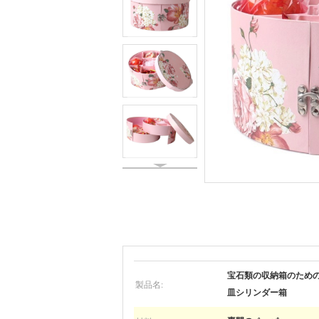
宝石類の収納箱のため
製品名:
皿シリンダー箱