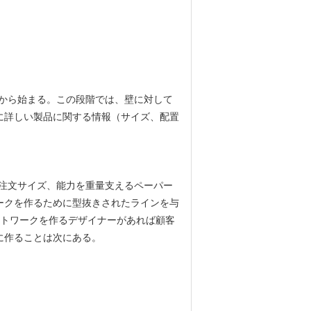
から始まる。この段階では、壁に対して
に詳しい製品に関する情報（サイズ、配置
注文サイズ、能力を重量支えるペーパー
ークを作るために型抜きされたラインを与
ートワークを作るデザイナーがあれば顧客
に作ることは次にある。