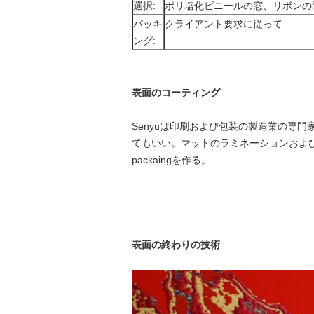
選択:
ポリ塩化ビニールの窓、リボンの
パッキ
クライアント要求に従って
ング:
表面のコーティング
Senyuは印刷および包装の製造業の専門
てもいい。マットのラミネーションおよび光
packaingを作る。
表面の終わりの技術