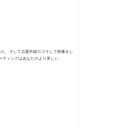
にされた、そして点紫外線ロゴそして映像をし
コーティングはあなたのより美しい