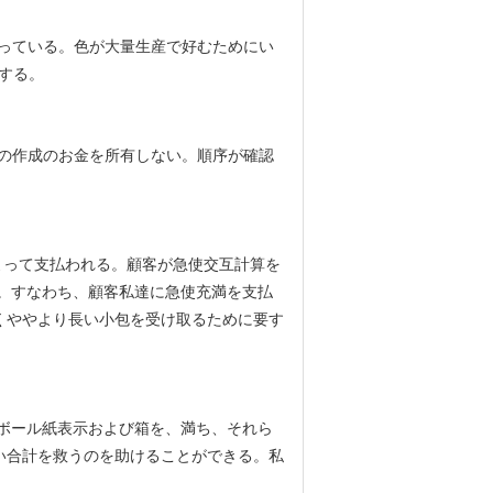
っている。色が大量生産で好むためにい
する。
の作成のお金を所有しない。順序が確認
顧客によって支払われる。顧客が急使交互計算を
。すなわち、顧客私達に急使充満を支払
くややより長い小包を受け取るために要す
るボール紙表示および箱を、満ち、それら
い合計を救うのを助けることができる。私