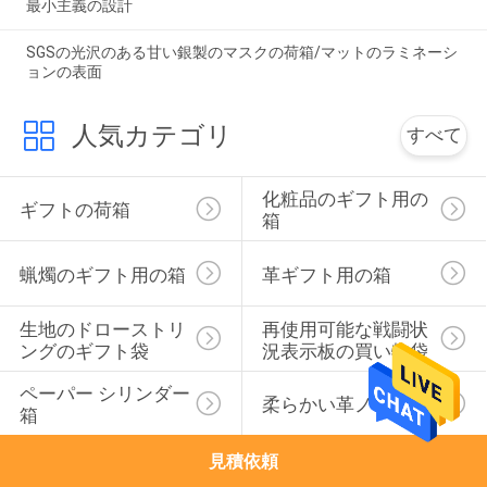
最小主義の設計
SGSの光沢のある甘い銀製のマスクの荷箱/マットのラミネーシ
ョンの表面
人気カテゴリ
すべて
化粧品のギフト用の
ギフトの荷箱
箱
蝋燭のギフト用の箱
革ギフト用の箱
生地のドローストリ
再使用可能な戦闘状
ングのギフト袋
況表示板の買い物袋
ペーパー シリンダー
柔らかい革ノート
箱
見積依頼