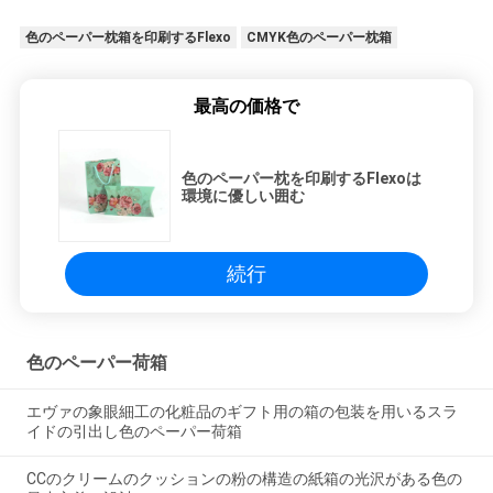
色のペーパー枕箱を印刷するFlexo
CMYK色のペーパー枕箱
最高の価格で
色のペーパー枕を印刷するFlexoは
環境に優しい囲む
続行
色のペーパー荷箱
エヴァの象眼細工の化粧品のギフト用の箱の包装を用いるスラ
イドの引出し色のペーパー荷箱
CCのクリームのクッションの粉の構造の紙箱の光沢がある色の