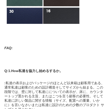
FAQ:
Q:1.How私達を協力し始めるするか。
:
私達の表示およびパッケージのほとんど以来箱は顧客用である、
通常私達は顧客のための設計構造そしてサイズから始まる。この
段階では、壁に対して私達にについての表示が、床に、カウンタ
ートップ置かれる主旨、またはこつを言う顧客の必要性。そして
私達に詳しい製品に関する情報（サイズ、配置への重量、いか
に）を言いなさいまたは私達に設計のための少数のプロダクト サ