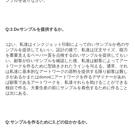
ンプルを送りなさい。
Q:2.Doサンプルを提供するか。
:
はい、私達はインクジェット印刷によって白いサンプルか色のサ
ンプルを提供してもいい。設計の後で、私達は注文サイズ、能力
を重量支えるペーパー質を点検する白いサンプルを提供してもい
い。顧客が白いサンプルを確認した後、私達は顧客によってアー
トワークを作るために型抜きされたラインを与える。通常、それ
は私達に基本的なアートワークの原料を提供する限り顧客は難し
さがあるかまたはdonotにアートワークを作るデザイナーがあれ
ば顧客であるアートワークを、私達それらを助けることができる
独自で作る。大量生産の前にサンプルを着色するために作ること
は次にある。
Q:サンプルを作るために3.どの位かかるか。