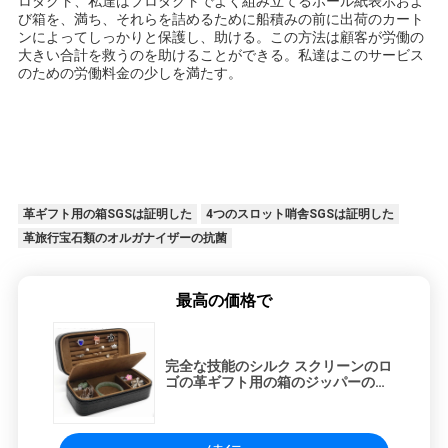
ロダクト、私達はプロダクトでよく組み立てるボール紙表示およ
び箱を、満ち、それらを詰めるために船積みの前に出荷のカート
ンによってしっかりと保護し、助ける。この方法は顧客が労働の
大きい合計を救うのを助けることができる。私達はこのサービス
のための労働料金の少しを満たす。
革ギフト用の箱SGSは証明した
4つのスロット哨舎SGSは証明した
革旅行宝石類のオルガナイザーの抗菌
最高の価格で
完全な技能のシルク スクリーンのロ
ゴの革ギフト用の箱のジッパーの宝
石類の箱