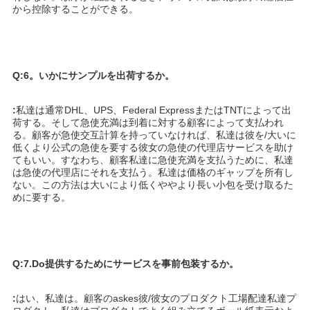
から控除することができる。
Q:6。いかにサンプルを出荷するか。
:
私達は通常DHL、UPS、Federal ExpressまたはTNTによって出
荷する。そして急使充満は到着に対する顧客によって支払われ
る。顧客が急使交互計算を持っていなければ、私達は彼を/大いに
低くより公式の急使を要する彼女の急使の代理店サービスを助け
てもいい。すなわち、顧客私達に急使充満を支払うために、私達
は急使の代理店にそれを支払う。私達は価格のギャップを所有し
ない。この方法は大いにより低くややより長い小包を受け取るた
めに要する。
Q:7.Do提供するためにサービスを事前包装するか。
:
はい、私達は。顧客のaskes彼/彼女のプロダクト工場配達私達プ