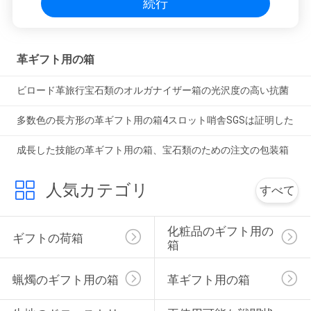
続行
革ギフト用の箱
ビロード革旅行宝石類のオルガナイザー箱の光沢度の高い抗菌
多数色の長方形の革ギフト用の箱4スロット哨舎SGSは証明した
成長した技能の革ギフト用の箱、宝石類のための注文の包装箱
人気カテゴリ
すべて
化粧品のギフト用の
ギフトの荷箱
箱
蝋燭のギフト用の箱
革ギフト用の箱