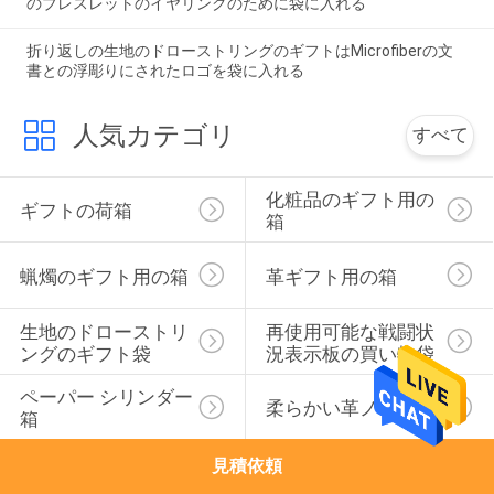
のブレスレットのイヤリングのために袋に入れる
折り返しの生地のドローストリングのギフトはMicrofiberの文
書との浮彫りにされたロゴを袋に入れる
人気カテゴリ
すべて
化粧品のギフト用の
ギフトの荷箱
箱
蝋燭のギフト用の箱
革ギフト用の箱
生地のドローストリ
再使用可能な戦闘状
ングのギフト袋
況表示板の買い物袋
ペーパー シリンダー
柔らかい革ノート
箱
見積依頼