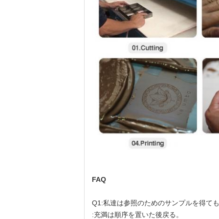
FAQ
Q1:私達は参照のためのサンプルを得て
:充満は順序を置いた後戻る。