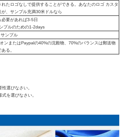
されたロゴなしで提供することができる。あなたのロゴ カスタ
が、サンプル充満30米ドルなら
必要があれば3-5日
サンプルのための1-2days
れるサンプル
オンまたはPaypalの40%の沈殿物、70%のバランスは郵送物
である。
要性選びなさい。
様式を選びなさい。