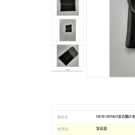
製品名:
OEM ODMの宝石類
使用法:
宝石店