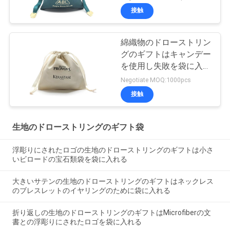
接触
綿織物のドローストリン
グのギフトはキャンデー
を使用し失敗を袋に入れ
表面を押す
Negotiate MOQ:1000pcs
接触
生地のドローストリングのギフト袋
浮彫りにされたロゴの生地のドローストリングのギフトは小さ
いビロードの宝石類袋を袋に入れる
大きいサテンの生地のドローストリングのギフトはネックレス
のブレスレットのイヤリングのために袋に入れる
折り返しの生地のドローストリングのギフトはMicrofiberの文
書との浮彫りにされたロゴを袋に入れる