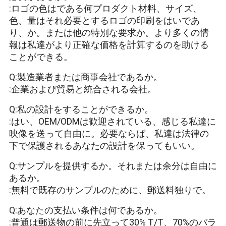
:ロゴの色はである何プロダクト材料、サイズ、
色、量はそれ必要とするロゴの印刷をはいであ
り、か。または他の特別な要求か。より多くの情
報は私達がより正確な価格を計算するのを助ける
ことができる。
Q:製造業者または商事会社であるか。
:企業および貿易と統合される会社。
Q:私の設計をすることができるか。
:はい、OEM/ODMは歓迎されている、感じる私達に
映像を送って自由に。必要ならば、私達は法律の
下で保護されるあなたの設計を保ってもいい。
Q:サンプルを提供するか。それまたは余分は自由に
あるか。
:無料で既存のサンプルのために、郵送料独りで。
Q:あなたの支払い条件は何であるか。
:普通は郵送物の前に先立って30% T/T、70%のバラ